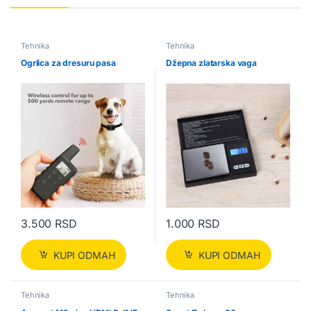
Tehnika
Tehnika
Ogrlica za dresuru pasa
Džepna zlatarska vaga
3.500
RSD
1.000
RSD
KUPI ODMAH
KUPI ODMAH
Tehnika
Tehnika