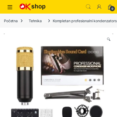
0
Početna
Tehnika
Kompletan profesionalni kondenzators
🔍