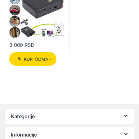
3.000
RSD
KUPI ODMAH
Kategorije
Informacije