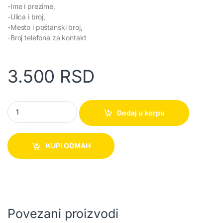
-Ime i prezime,
-Ulica i broj,
-Mesto i poštanski broj,
-Broj telefona za kontakt
3.500
RSD
Kompletan profesionalni kondenzatorski mikrofon quantity
Dodaj u korpu
KUPI ODMAH
Povezani proizvodi