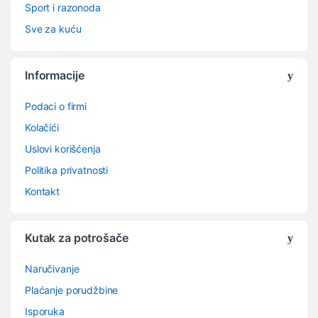
Sport i razonoda
Sve za kuću
Informacije
Podaci o firmi
Kolačići
Uslovi korišćenja
Politika privatnosti
Kontakt
Kutak za potrošače
Naručivanje
Plaćanje porudžbine
Isporuka