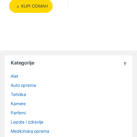
KUPI ODMAH
Kategorije
Alat
Auto oprema
Tehnika
Kamere
Parfemi
Lepota i zdravlje
Medicinska oprema