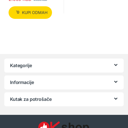
KUPI ODMAH
Kategorije
Informacije
Kutak za potrošače