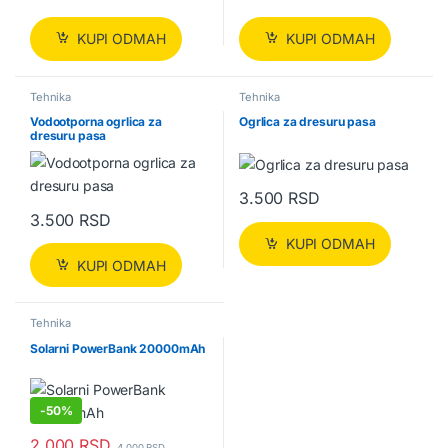
KUPI ODMAH
KUPI ODMAH
Tehnika
Tehnika
Vodootporna ogrlica za
Ogrlica za dresuru pasa
dresuru pasa
3.500
RSD
3.500
RSD
KUPI ODMAH
KUPI ODMAH
Tehnika
Solarni PowerBank 20000mAh
-
50%
2.000
RSD
4.000
RSD