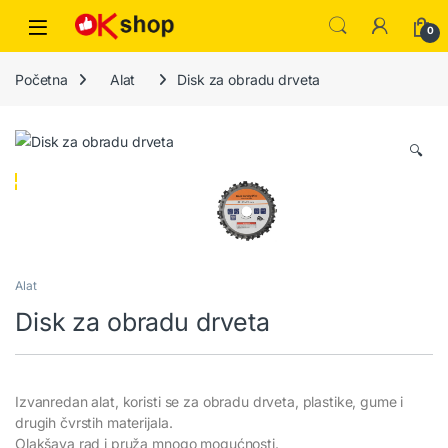
0
Početna
Alat
Disk za obradu drveta
🔍
Alat
Disk za obradu drveta
Izvanredan alat, koristi se za obradu drveta, plastike, gume i
drugih čvrstih materijala.
Olakšava rad i pruža mnogo mogućnosti.