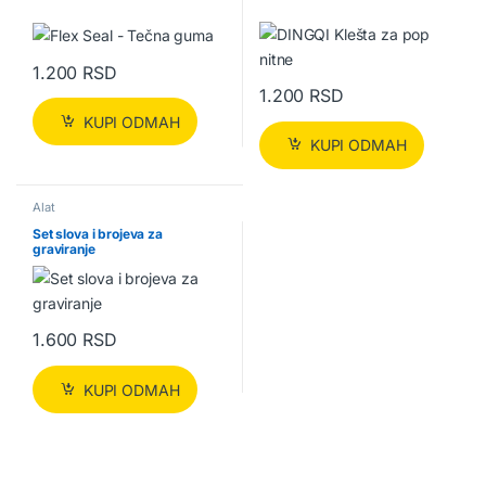
1.200
RSD
1.200
RSD
KUPI ODMAH
KUPI ODMAH
Alat
Set slova i brojeva za
graviranje
1.600
RSD
KUPI ODMAH