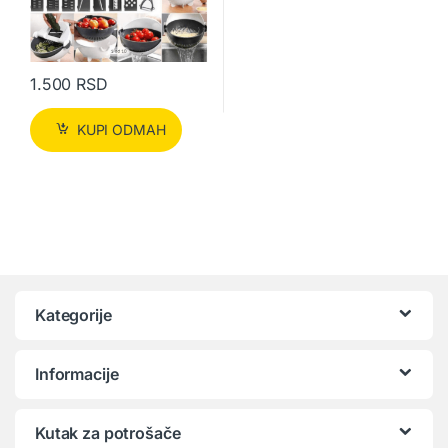
1.500
RSD
KUPI ODMAH
Kategorije
Informacije
Kutak za potrošače