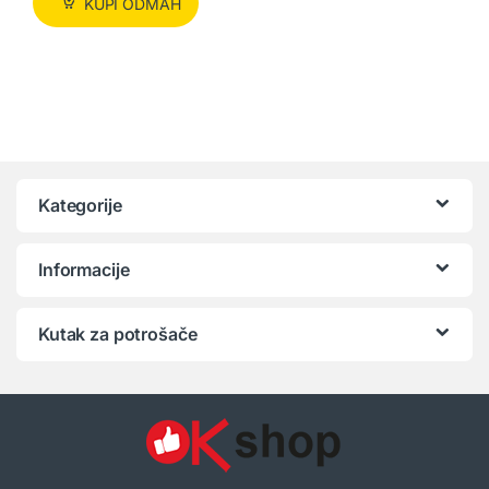
KUPI ODMAH
Kategorije
Informacije
Kutak za potrošače