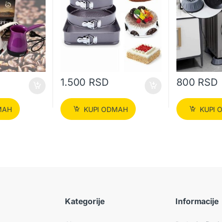
1.500
RSD
800
RSD
MAH
KUPI ODMAH
KUPI 
Kategorije
Informacije