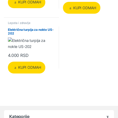
KUPI ODMAH
KUPI ODMAH
Lepota i zdravlje
Električna turpija za nokte US-
202
4.000
RSD
KUPI ODMAH
Kategorije