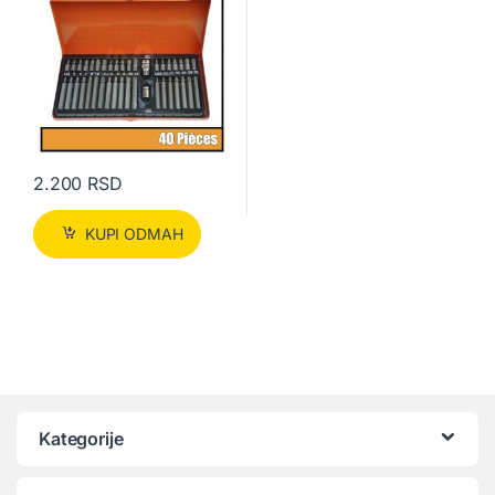
2.200
RSD
KUPI ODMAH
Kategorije