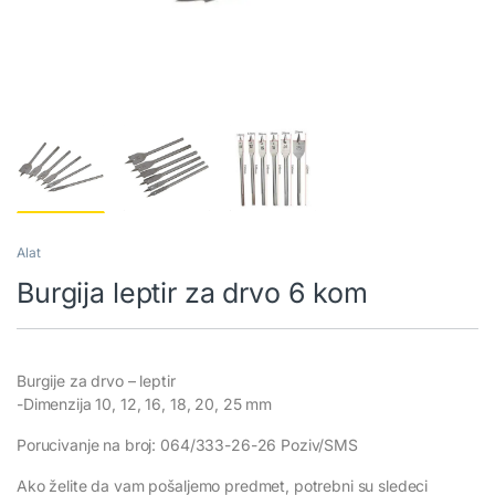
Alat
Burgija leptir za drvo 6 kom
Burgije za drvo – leptir
-Dimenzija 10, 12, 16, 18, 20, 25 mm
Porucivanje na broj: 064/333-26-26 Poziv/SMS
Ako želite da vam pošaljemo predmet, potrebni su sledeci