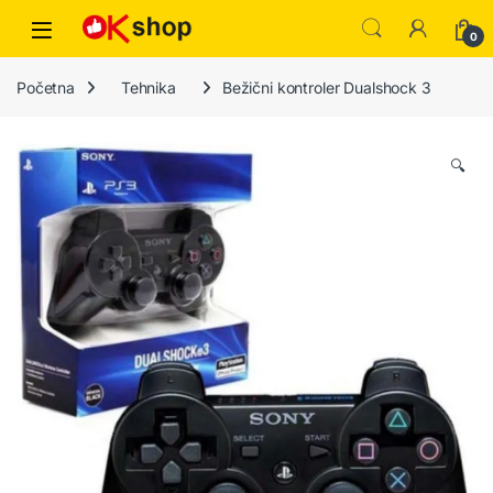
0
Početna
Tehnika
Bežični kontroler Dualshock 3
🔍