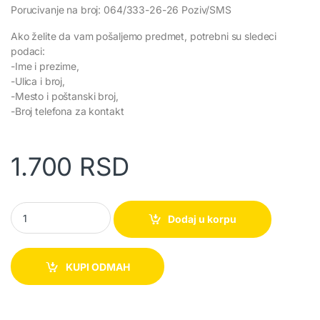
Porucivanje na broj: 064/333-26-26 Poziv/SMS
Ako želite da vam pošaljemo predmet, potrebni su sledeci
podaci:
-Ime i prezime,
-Ulica i broj,
-Mesto i poštanski broj,
-Broj telefona za kontakt
1.700
RSD
Bežični kontroler Dualshock 3 quantity
Dodaj u korpu
KUPI ODMAH