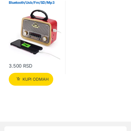
Bluetooth/Usb/Fm/SD/Mp3
3.500
RSD
KUPI ODMAH