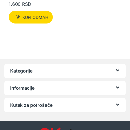
1.600
RSD
KUPI ODMAH
Kategorije
Informacije
Kutak za potrošače