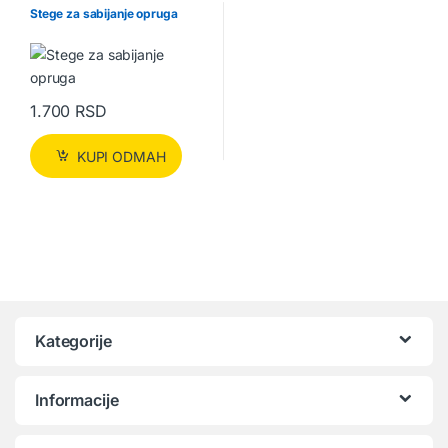
Stege za sabijanje opruga
1.700
RSD
KUPI ODMAH
Kategorije
Informacije