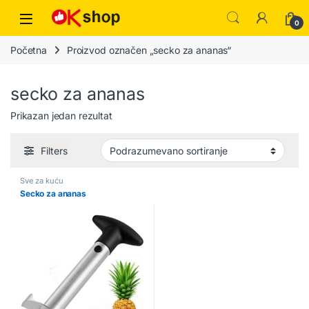
0
Početna
Proizvod označen „secko za ananas“
secko za ananas
Prikazan jedan rezultat
Filters
Sve za kuću
Secko za ananas