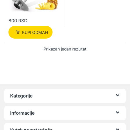
800
RSD
KUPI ODMAH
Prikazan jedan rezultat
Kategorije
Informacije