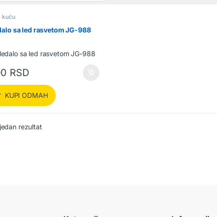
a kuću
alo sa led rasvetom JG-988
00
RSD
KUPI ODMAH
jedan rezultat