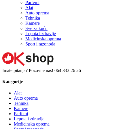
Parfemi
Alat
Auto oprema
Tehnika
Kamere
Sve za kuću
Lepota i zdravlje
Medicinska oprema
Sport i razonoda
Imate pitanja? Pozovite nas!
064 333 26 26
Kategorije
Alat
Auto oprema
Tehnika
Kamere
Parfemi
Lepota i zdravlje
Medicinska oprema