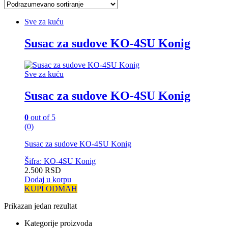
Sve za kuću
Susac za sudove KO-4SU Konig
Sve za kuću
Susac za sudove KO-4SU Konig
0
out of 5
(0)
Susac za sudove KO-4SU Konig
Šifra: KO-4SU Konig
2.500
RSD
Dodaj u korpu
KUPI ODMAH
Prikazan jedan rezultat
Kategorije proizvoda