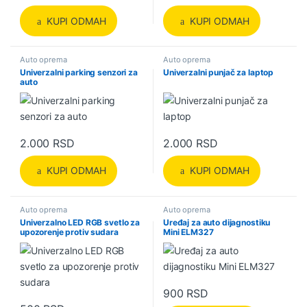
KUPI ODMAH
KUPI ODMAH
Auto oprema
Auto oprema
Univerzalni parking senzori za
Univerzalni punjač za laptop
auto
2.000
RSD
2.000
RSD
KUPI ODMAH
KUPI ODMAH
Auto oprema
Auto oprema
Univerzalno LED RGB svetlo za
Uređaj za auto dijagnostiku
upozorenje protiv sudara
Mini ELM327
900
RSD